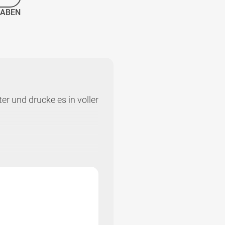
GABEN
er und drucke es in voller