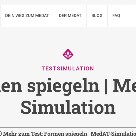
DEIN WEG ZUM MEDAT
DER MEDAT
BLOG
FAQ
TESTSIMULATION
en spiegeln | M
Simulation
Mehr zum Test: Formen spiegeln | MedAT-Simulati