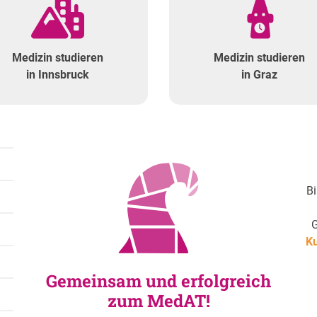
Medizin studieren
Medizin studieren
in Innsbruck
in Graz
Bi
K
Gemeinsam und erfolgreich
zum MedAT!