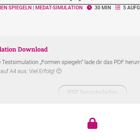
EN SPIEGELN | MEDAT-SIMULATION
30 MIN
5 AUF
lation Download
e Testsimulation „Formen spiegeln“ lade dir das PDF herunt
auf A4 aus. Viel Erfolg! 🙂
PDF herunterladen