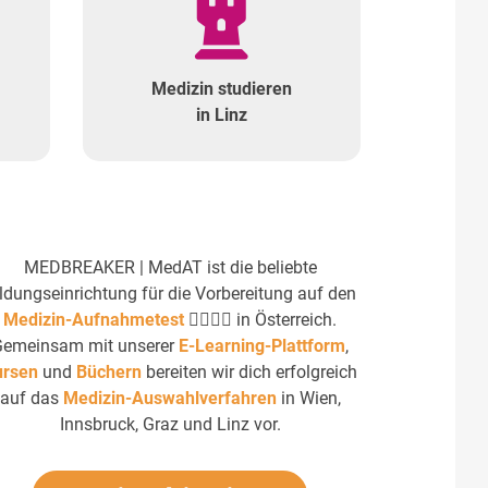
Medizin studieren
in Linz
MEDBREAKER | MedAT ist die beliebte
ldungseinrichtung für die Vorbereitung auf den
Medizin-Aufnahmetest
👩‍⚕️👨‍⚕️ in Österreich.
Gemeinsam mit unserer
E-Learning-Plattform
,
ursen
und
Büchern
bereiten wir dich erfolgreich
auf das
Medizin-Auswahlverfahren
in Wien,
Innsbruck, Graz und Linz vor.