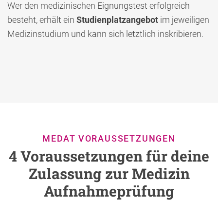
Wer den medizinischen Eignungstest erfolgreich
besteht, erhält ein
Studienplatzangebot
im jeweiligen
Medizinstudium und kann sich letztlich inskribieren.
MEDAT VORAUSSETZUNGEN
4 Voraussetzungen für deine
Zulassung zur Medizin
Aufnahmeprüfung