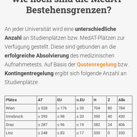
Bestehensgrenzen?
An jeder Universität wird eine
unterschiedliche
Anzahl
an Studienplätzen bzw. MedAT-Plätzen zur
Verfügung gestellt. Diese sind gebunden an die
erfolgreiche
Absolvierung
des medizinischen
Aufnahmetests. Auf Basis der
Quotenregelung
bzw.
Kontingentregelung
ergibt sich folgende Anzahl an
Studienplätze:
Plätze
AT
EU
n.EU
H
Z
Alle
Wien
≥ 528
≤ 176
≤ 35
704
80
784
Innsbruck
≥ 293
≤ 98
≤ 20
390
40
430
Graz
≥ 287
≤ 96
≤ 19
382
24
406
Linz
≥ 248
≤ 83
≤ 17
330
0
330