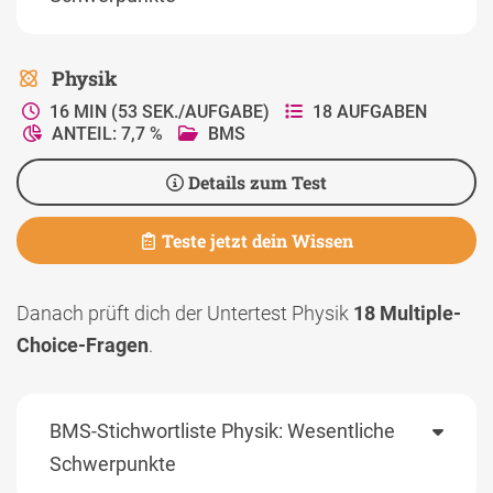
Physik
16 MIN (53 SEK./AUFGABE)
18 AUFGABEN
ANTEIL: 7,7 %
BMS
Details zum Test
Teste jetzt dein Wissen
Danach prüft dich der Untertest Physik
18 Multiple-
Choice-Fragen
.
BMS-Stichwortliste Physik: Wesentliche
Schwerpunkte