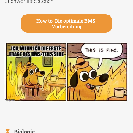
Stichwortliste stehen.
How to: Die optimale BMS-
Vorbereitung
Biologie