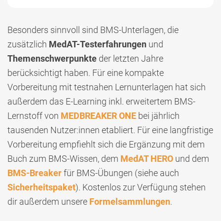
Besonders sinnvoll sind BMS-Unterlagen, die
zusätzlich
MedAT-Testerfahrungen
und
Themenschwerpunkte
der letzten Jahre
berücksichtigt haben. Für eine kompakte
Vorbereitung mit testnahen Lernunterlagen hat sich
außerdem das E-Learning inkl. erweitertem BMS-
Lernstoff von
MEDBREAKER ONE
bei jährlich
tausenden Nutzer:innen etabliert. Für eine langfristige
Vorbereitung empfiehlt sich die Ergänzung mit dem
Buch zum BMS-Wissen, dem
MedAT HERO
und dem
BMS-Breaker
für BMS-Übungen (siehe auch
Sicherheitspaket
). Kostenlos zur Verfügung stehen
dir außerdem unsere
Formelsammlungen
.