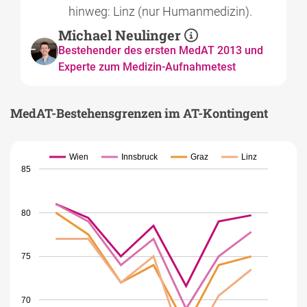
hinweg: Linz (nur Humanmedizin).
Michael Neulinger
Bestehender des ersten MedAT 2013 und
Experte zum Medizin-Aufnahmetest
MedAT-Bestehensgrenzen im AT-Kontingent
Wien
Innsbruck
Graz
Linz
85
80
75
70