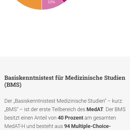
10%
Basiskenntnistest für Medizinische Studien
(BMS)
Der „Basiskenntnistest Medizinische Studien“ – kurz:
„BMS“ – ist der erste Teilbereich des
MedAT
. Der BMS
besitzt einen Anteil von
40 Prozent
am gesamten
MedAT-H und besteht aus
94 Multiple-Choice-