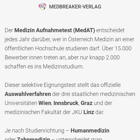
MEDBREAKER-VERLAG
Der
Medizin Aufnahmetest (MedAT)
entscheidet
jedes Jahr darüber, wer in Österreich Medizin an einer
öffentlichen Hochschule studieren darf. Über 15.000
Bewerber:innen treten an, aber nur knapp 2.000
schaffen es ins Medizinstudium.
Dieser selektive Eignungstest stellt das offizielle
Auswahlverfahren
der drei staatlichen medizinischen
Universitäten
Wien
,
Innsbruck
,
Graz
und der
medizinischen Fakultät der JKU
Linz
dar.
Je nach Studienrichtung –
Humanmedizin
oder
Zahnmedizin
– unterscheidet man