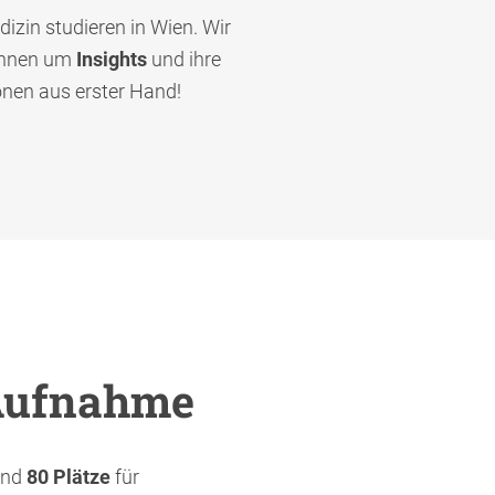
izin studieren in Wien. Wir
:innen um
Insights
und ihre
onen aus erster Hand!
Aufnahme
nd
80
Plätze
für