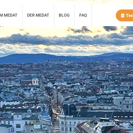
Test
UM MEDAT
DER MEDAT
BLOG
FAQ