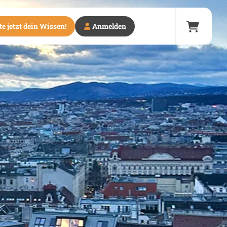
e jetzt dein Wissen!
Anmelden