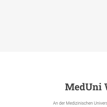
MedUni 
An der Medizinischen Unive