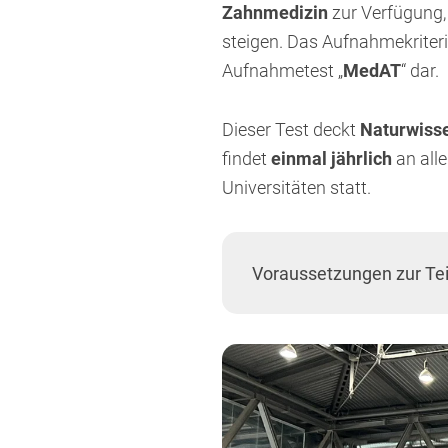
Zahnmedizin
zur Verfügung,
steigen. Das Aufnahmekriter
Aufnahmetest „
MedAT
“ dar.
Dieser Test deckt
Naturwiss
findet
einmal jährlich
an alle
Universitäten statt.
Voraussetzungen zur T