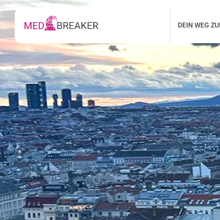
DEIN WEG Z