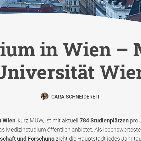
ium in Wien – 
Universität Wie
CARA SCHNEIDEREIT
t Wien
, kurz MUW, ist mit aktuell
784 Studienplätzen
pro 
das Medizinstudium öffentlich anbietet. Als
lebenswerteste
schaft und Forschung
zieht die Hauptstadt jedes Jahr ta