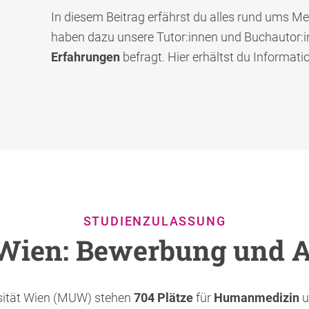
In diesem Beitrag erfährst du alles rund ums Med
haben dazu unsere Tutor:innen und Buchautor
Erfahrungen
befragt. Hier erhältst du Informati
STUDIENZULASSUNG
Wien: Bewerbung und 
rsität Wien (MUW) stehen
704
Plätze
für
Humanmedizin
u