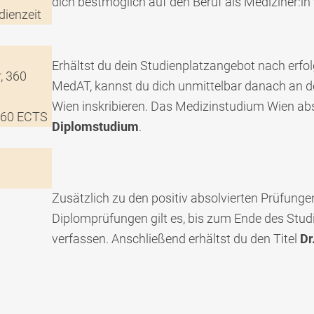
dich bestmöglich auf den Beruf als Mediziner:in 
dienzeit
Erhältst du dein Studienplatzangebot nach erfo
, 360
MedAT, kannst du dich unmittelbar danach an de
Wien inskribieren. Das Medizinstudium Wien abs
360 ECTS
Diplomstudium
.
Zusätzlich zu den positiv absolvierten Prüfung
Diplomprüfungen gilt es, bis zum Ende des Stu
verfassen. Anschließend erhältst du den Titel
Dr