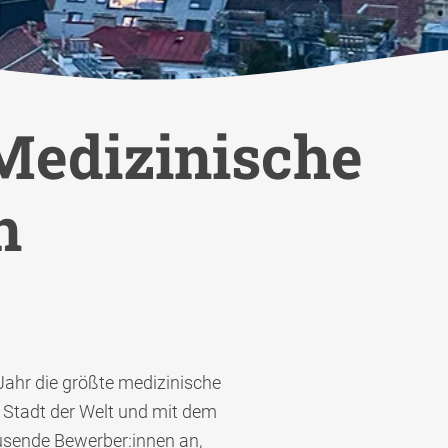
Medizinische
n
Jahr die größte medizinische
 Stadt der Welt und mit dem
usende Bewerber:innen an,