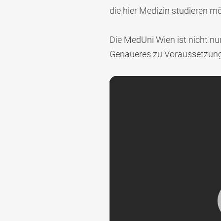
die hier Medizin studieren m
Die MedUni Wien ist nicht nur
Genaueres zu Voraussetzunge