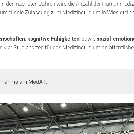
 in den nächsten Jahren wird die Anzahl der Humanmediz
ium für die Zulassung zum Medizinstudium in Wien stellt 
enschaften
,
kognitive Fähigkeiten
, sowie
sozial-emotio
n vier Studienorten für das Medizinstudium an öffentlich
eilnahme am MedAT: