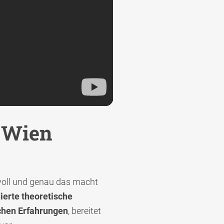
 Wien
voll und genau das macht
ierte theoretische
chen Erfahrungen
, bereitet