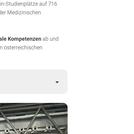
in-Studienplätze auf 716
der Medizinischen
nale Kompetenzen
ab und
en österreichischen