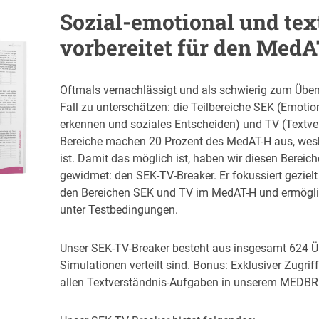
Sozial-emotional und tex
vorbereitet für den Med
Oftmals vernachlässigt und als schwierig zum Üben 
Fall zu unterschätzen: die Teilbereiche SEK (Emotio
erkennen und soziales Entscheiden) und TV (Textve
Bereiche machen 20 Prozent des MedAT-H aus, wesh
ist. Damit das möglich ist, haben wir diesen Berei
gewidmet: den SEK-TV-Breaker. Er fokussiert gezielt
den Bereichen SEK und TV im MedAT-H und ermögli
unter Testbedingungen.
Unser SEK-TV-Breaker besteht aus insgesamt 624 Ü
Simulationen verteilt sind. Bonus: Exklusiver Zugriff
allen Textverständnis-Aufgaben in unserem MEDBR