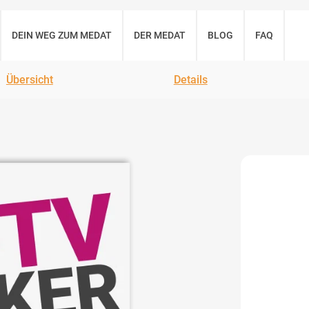
DEIN WEG ZUM MEDAT
DER MEDAT
BLOG
FAQ
Übersicht
Details