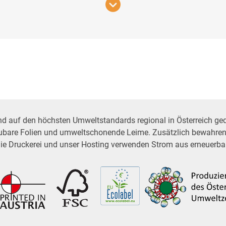
auf den höchsten Umweltstandards regional in Österreich gedr
ubare Folien und umweltschonende Leime. Zusätzlich bewahren
Die Druckerei und unser Hosting verwenden Strom aus erneuerba