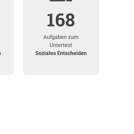
168
Aufgaben zum
Untertest
n
Soziales Entscheiden