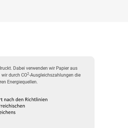
uckt. Dabei verwenden wir Papier aus
2
 wir durch CO
-Ausgleichszahlungen die
ren Energiequellen.