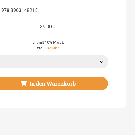
:
978-3903148215
89,90
€
Enthält 10% MwSt.
zzgl.
Versand
In den Warenkorb