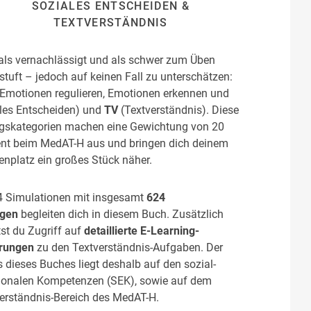
SOZIALES ENTSCHEIDEN &
TEXTVERSTÄNDNIS
ls vernachlässigt und als schwer zum Üben
stuft – jedoch auf keinen Fall zu unterschätzen:
Emotionen regulieren, Emotionen erkennen und
les Entscheiden) und
TV
(Textverständnis). Diese
skategorien machen eine Gewichtung von 20
nt beim MedAT-H aus und bringen dich deinem
enplatz ein großes Stück näher.
4 Simulationen mit insgesamt
624
gen
begleiten dich in diesem Buch. Zusätzlich
tst du Zugriff auf
detaillierte E-Learning-
ärungen
zu den Textverständnis-Aufgaben. Der
 dieses Buches liegt deshalb auf den sozial-
onalen Kompetenzen (SEK), sowie auf dem
erständnis-Bereich des MedAT-H.