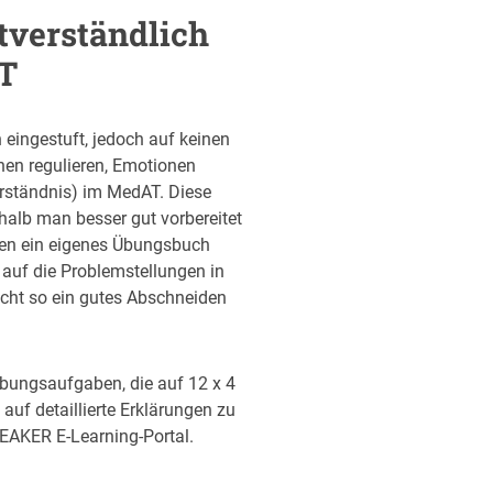
tverständlich
AT
eingestuft, jedoch auf keinen
nen regulieren, Emotionen
rständnis) im MedAT. Diese
alb man besser gut vorbereitet
chen ein eigenes Übungsbuch
 auf die Problemstellungen in
cht so ein gutes Abschneiden
bungsaufgaben, die auf 12 x 4
 auf detaillierte Erklärungen zu
EAKER E-Learning-Portal.