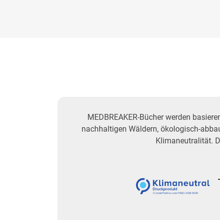
MEDBREAKER-Bücher werden basierend 
nachhaltigen Wäldern, ökologisch-abba
Klimaneutralität. 