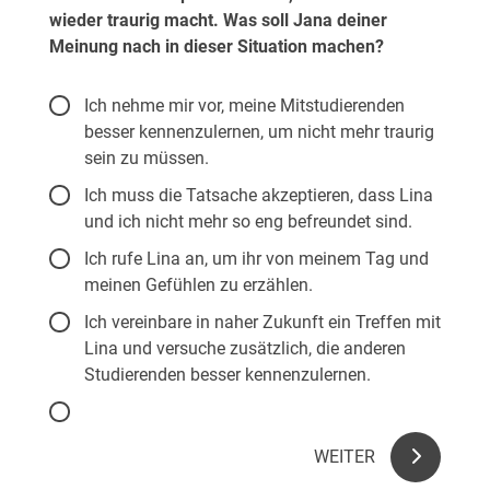
wieder traurig macht. Was soll Jana deiner
er
Meinung nach in dieser Situation machen?
ko
S
Ich nehme mir vor, meine Mitstudierenden
besser kennenzulernen, um nicht mehr traurig
sein zu müssen.
Ich muss die Tatsache akzeptieren, dass Lina
und ich nicht mehr so eng befreundet sind.
Ich rufe Lina an, um ihr von meinem Tag und
meinen Gefühlen zu erzählen.
Ich vereinbare in naher Zukunft ein Treffen mit
Lina und versuche zusätzlich, die anderen
Studierenden besser kennenzulernen.
WEITER