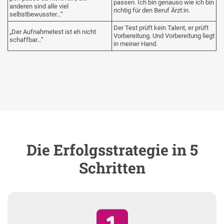
passen. Ich bin genauso wie ich bin
anderen sind alle viel
richtig für den Beruf Ärzt:in.
selbstbewusster…“
Der Test prüft kein Talent, er prüft
„Der Aufnahmetest ist eh nicht
Vorbereitung. Und Vorbereitung liegt
schaffbar…“
in meiner Hand.
Die Erfolgsstrategie in 5
Schritten