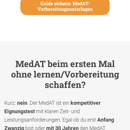
Guide sichern: MedAT-
Vorbereitungsunterlagen
MedAT beim ersten Mal
ohne lernen/Vorbereitung
schaffen?
Kurz:
nein
. Der MedAT ist ein
kompetitiver
Eignungstest
mit klaren Zeit- und
Leistungsanforderungen. Egal ob du erst
Anfang
Zwanzig
bist oder
mit 30 Jahren
den MedAT