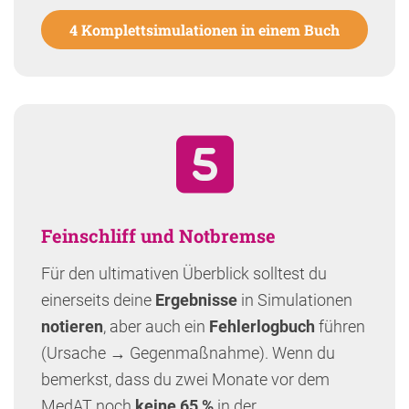
4 Komplettsimulationen in einem Buch
Feinschliff und Notbremse
Für den ultimativen Überblick solltest du
einerseits deine
Ergebnisse
in Simulationen
notieren
, aber auch ein
Fehlerlogbuch
führen
(Ursache → Gegenmaßnahme). Wenn du
bemerkst, dass du zwei Monate vor dem
MedAT noch
keine 65 %
in der