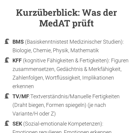
Kurzüberblick: Was der
MedAT prüft
BMS
(Basiskenntnistest Medizinischer Studien):
Biologie, Chemie, Physik, Mathematik
KFF
(kognitive Fähigkeiten & Fertigkeiten): Figuren
zusammensetzen, Gedächtnis & Merkfähigkeit,
Zahlenfolgen, Wortflüssigkeit, Implikationen
erkennen
TV/MF
:Textverständnis/Manuelle Fertigkeiten
(Draht biegen, Formen spiegeln) (je nach
Variante/H oder Z)
SEK
(Sozial-emotionale Kompetenzen):
Emotionen regulieren, Emotionen erkennen,