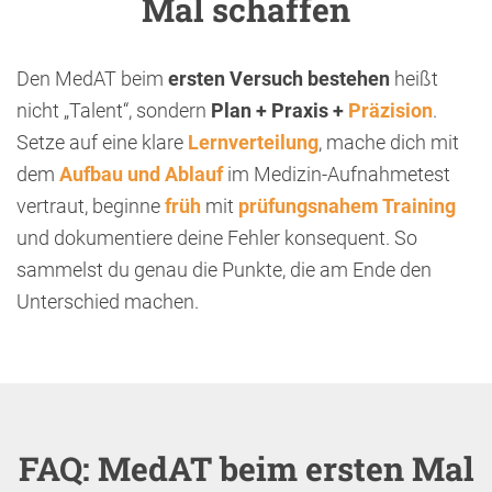
Mal schaffen
Den MedAT beim
ersten Versuch
bestehen
heißt
nicht „Talent“, sondern
Plan + Praxis +
Präzision
.
Setze auf eine klare
Lernverteilung
, mache dich mit
dem
Aufbau und Ablauf
im Medizin-Aufnahmetest
vertraut, beginne
früh
mit
prüfungsnahem Training
und dokumentiere deine Fehler konsequent. So
sammelst du genau die Punkte, die am Ende den
Unterschied machen.
FAQ: MedAT beim ersten Mal