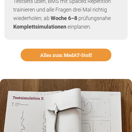
Testsets üben, BMS mit Spaced Repetition
trainieren und alle Fragen drei Mal richtig
wiederholen; ab
Woche 6–8
prüfungsnahe
Komplettsimulationen
einplanen.
Alles zum MedAT-Stoff