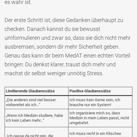
es wahr ist.
Der erste Schritt ist, diese Gedanken überhaupt zu
checken. Danach kannst du sie bewusst
umformulieren und zwar so, dass sie dich nicht mehr
ausbremsen, sondern dir mehr Sicherheit geben.
Genau das kann dir beim MedAT einen echten Vorteil
bringen: Du denkst klarer, traust dich mehr und
machst dir selbst weniger unnötig Stress.
Limitierende Glaubenssätze
Positive Glaubenssätze
„Die anderen sind viel besser
Ich muss kein Genie sein, ich
vorbereitet als ich…“
brauche nur ein System!
Ich organisiere mich so, dass
„Wenn ich Medizin studiere, habe
Medizin in mein Leben passt, nicht
ich kein Leben mehr…“
umgekehrt.
Ich muss nicht in ein Klischee
„Ich passe da nicht rein, die