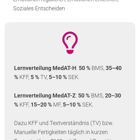
Soziales Entscheiden
Lernverteilung
MedAT-H
:
50 %
BMS,
35–40
%
KFF,
5 %
TV,
5–10 %
SEK.
Lernverteilung
MedAT-Z
:
50 %
BMS,
20–30
%
KFF,
15–20 %
MF,
5–10 %
SEK.
Dazu KFF und Textverständnis (TV) bzw.
Manuelle Fertigkeiten täglich in kurzen