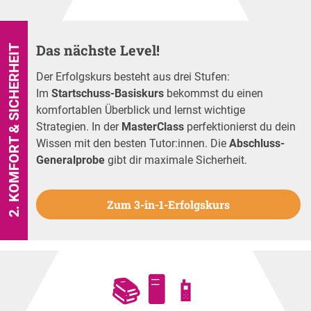
Das nächste Level!
2. KOMFORT & SICHERHEIT
Der Erfolgskurs besteht aus drei Stufen:
Im
Startschuss-Basiskurs
bekommst du einen
komfortablen Überblick und lernst wichtige
Strategien. In der
MasterClass
perfektionierst du dein
Wissen mit den besten Tutor:innen. Die
Abschluss-
Generalprobe
gibt dir maximale Sicherheit.
Zum 3-in-1-Erfolgskurs
📚 🖥️ 📱