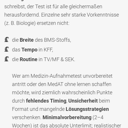
schreibst, der Test ist für alle gleichermaßen
herausfordernd. Einzelne sehr starke Vorkenntnisse
(z. B. Biologie) ersetzen nicht:
die
Breite
des BMS-Stoffs,
das
Tempo
in KFF,
die
Routine
in TV/MF & SEK.
Wer am Medizin-Aufnahmetest unvorbereitet
antritt oder den MedAT ohne lernen schaffen
möchte, wird ziemlich wahrscheinlich Punkte
durch
fehlendes
Timing
,
Unsicherheit
beim
Format und mangelnde
Lösungsstrategien
verschenken.
Minimalvorbereitung
(2–4
Wochen) ist das absolute Unterlimit; realistischer