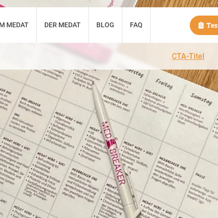
Test
UM MEDAT
DER MEDAT
BLOG
FAQ
CTA-Titel