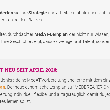
derten
sie ihre
Strategie
und arbeiteten strukturiert auf ih
 ersten beiden Plätzen.
elter, durchdachter
MedAT-Lernplan
, der nicht nur Wissen
 Ihre Geschichte zeigt, dass es weniger auf Talent, sonde
T NEU SEIT APRIL 2026:
tioniere deine MedAT-Vorbereitung und lerne mit dem ein
lan
. Der neue dynamische Lernplan auf MEDBREAKER ONE
eitung individuell, flexibel und alltagstauglich, damit du je
es lernen sollst.