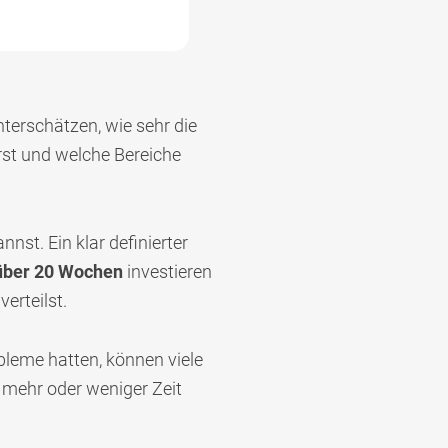
nterschätzen, wie sehr die
arst und welche Bereiche
nnst. Ein klar definierter
über 20 Wochen
investieren
verteilst.
obleme hatten, können viele
e mehr oder weniger Zeit