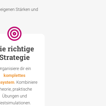
e eigenen Stärken und
ie richtige
Strategie
rganisiere dir ein
komplettes
nsystem
. Kombiniere
heorie, praktische
Übungen und
estsimulationen.