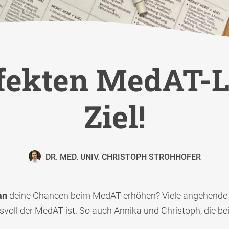
fekten MedAT-
Ziel!
DR. MED. UNIV. CHRISTOPH STROHHOFER
an
deine Chancen beim MedAT erhöhen? Viele angehende 
voll der MedAT ist. So auch Annika und Christoph, die be