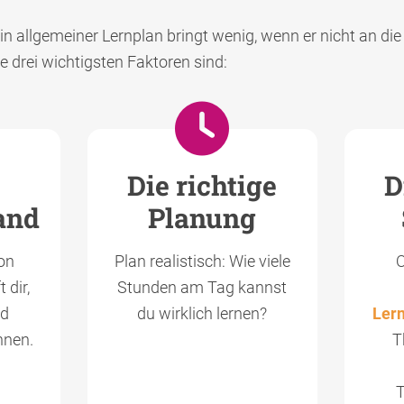
in allgemeiner Lernplan bringt wenig, wenn er nicht an di
 drei wichtigsten Faktoren sind:
Die richtige
D
and
Planung
on
Plan realistisch: Wie viele
O
 dir,
Stunden am Tag kannst
nd
du wirklich lernen?
Ler
nnen.
T
T