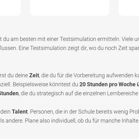
 du am besten mit einer Testsimulation ermitteln. Viele u
lussen. Eine Testsimulation zeigt dir, wo du noch Zeit sp
rst du deine
Zeit
, die du für die Vorbereitung aufwenden ka
ziell. Beispielsweise könntest du
20 Stunden pro Woche 
Stunden
, die du strategisch auf die einzelnen Lernbereiche 
t dein
Talent
. Personen, die in der Schule bereits wenig Pr
ls andere. Plane also individuell, ob du für manche Inhalt