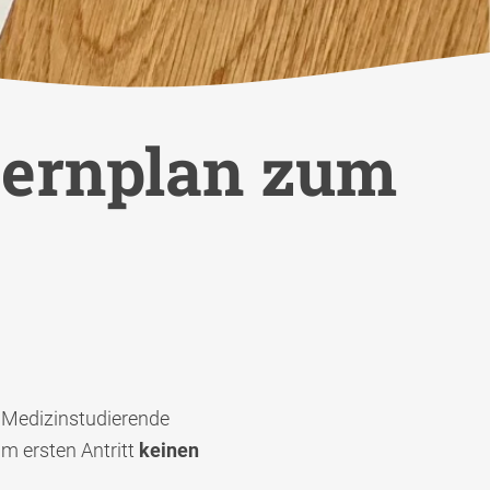
Lernplan zum
Medizinstudierende
im ersten Antritt
keinen