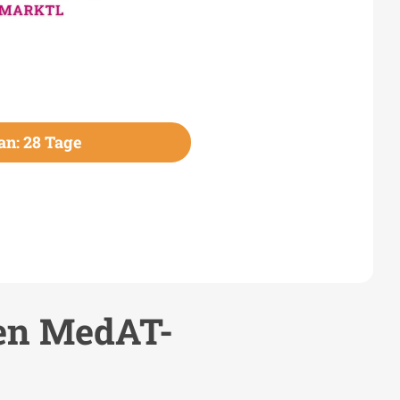
n: 28 Tage
len MedAT-