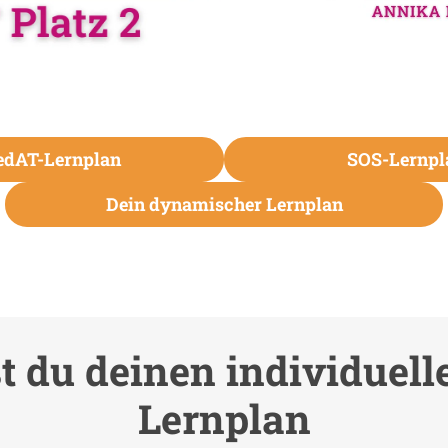
dAT-Lernplan
SOS-Lernpla
Dein dynamischer Lernplan
lst du deinen individuel
Lernplan