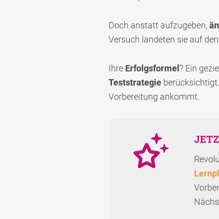
Doch anstatt aufzugeben,
än
Versuch landeten sie auf den
Ihre
Erfolgsformel
? Ein gezi
Teststrategie
berücksichtigt.
Vorbereitung ankommt.
JETZ
Revolu
Lernp
Vorber
Nächst