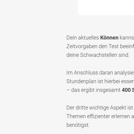
Dein aktuelles
Können
kannst
Zeitvorgaben den Test beeinf
deine Schwachstellen sind.
Im Anschluss daran analysie
Stundenplan ist hierbei essen
– das ergibt insgesamt
400 
Der dritte wichtige Aspekt is
Themen effizienter erlernen a
benötigst.