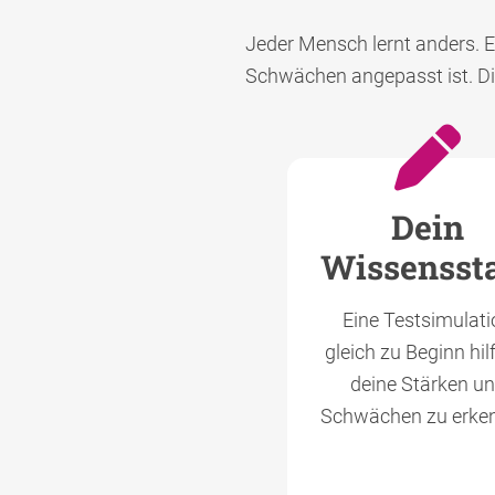
Jeder Mensch lernt anders. E
Schwächen angepasst ist. Die
Dein
Wissensst
Eine Testsimulati
gleich zu Beginn hilft
deine Stärken u
Schwächen zu erke