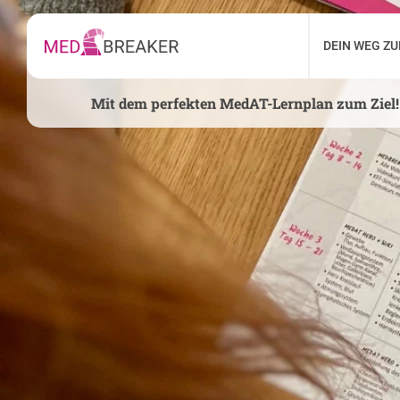
DEIN WEG Z
Mit dem perfekten MedAT-Lernplan zum Ziel!