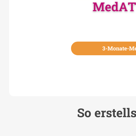
3-Monate-Me
So erstel