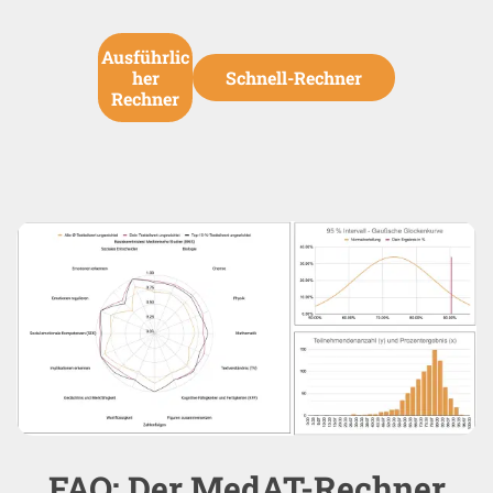
Ausführlic
her
Schnell-Rechner
Rechner
FAQ: Der MedAT-Rechner