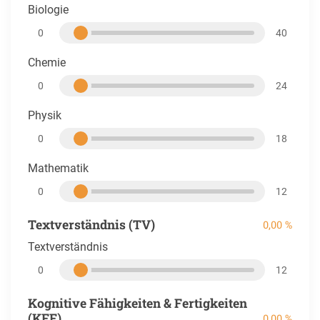
Biologie
0
40
Chemie
0
24
Physik
0
18
Mathematik
0
12
Textverständnis (TV)
0,00 %
Textverständnis
0
12
Kognitive Fähigkeiten & Fertigkeiten
(KFF)
0,00 %