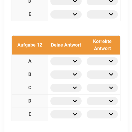
D
E
Korrekte
Aufgabe 12
Deine Antwort
Antwort
A
B
C
D
E