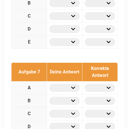
B
C
D
E
Korrekte
Aufgabe 7
Deine Antwort
Antwort
A
B
C
D