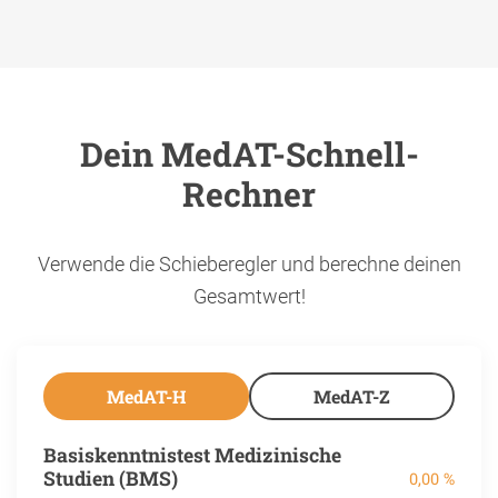
Dein MedAT-Schnell-
Rechner
Verwende die Schieberegler und berechne deinen
Gesamtwert!
MedAT-H
MedAT-Z
Basiskenntnistest Medizinische
Studien (BMS)
0,00 %