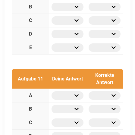
B
C
D
E
Korrekte
Aufgabe 11
Deine Antwort
Antwort
A
B
C