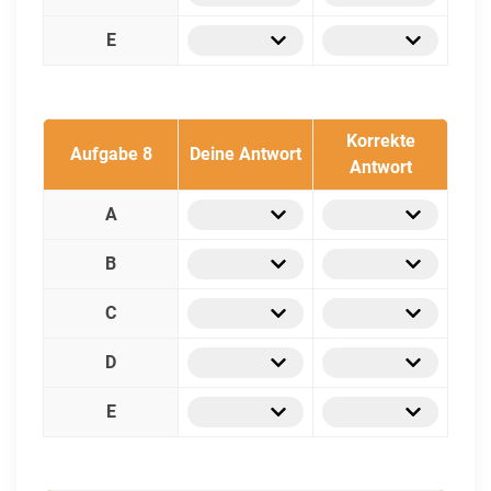
E
Korrekte
Aufgabe 8
Deine Antwort
Antwort
A
B
C
D
E