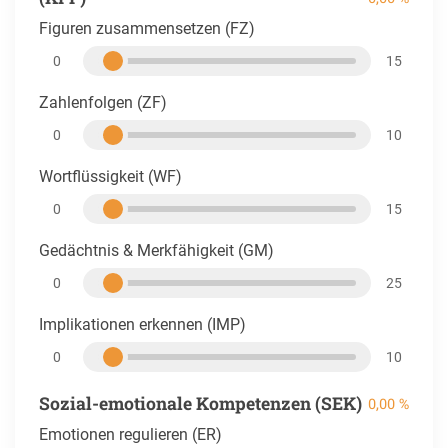
Figuren zusammensetzen (FZ)
0
15
Zahlenfolgen (ZF)
0
10
Wortflüssigkeit (WF)
0
15
Gedächtnis & Merkfähigkeit (GM)
0
25
Implikationen erkennen (IMP)
0
10
Sozial-emotionale Kompetenzen (SEK)
0,00 %
Emotionen regulieren (ER)