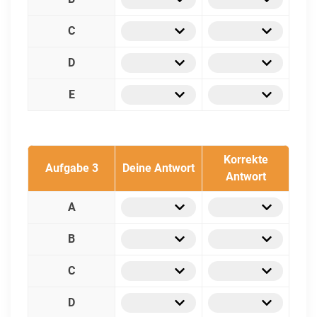
C
D
E
Korrekte
Aufgabe 3
Deine Antwort
Antwort
A
B
C
D