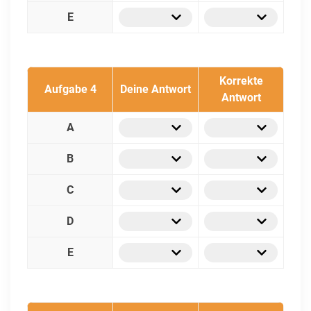
E
Korrekte
Aufgabe 4
Deine Antwort
Antwort
A
B
C
D
E