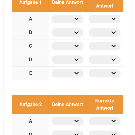
Aufgabe 1
Deine Antwort
Antwort
A
B
C
D
E
Korrekte
Aufgabe 2
Deine Antwort
Antwort
A
B