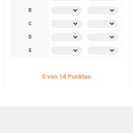
B
C
D
E
0 von 14 Punkten