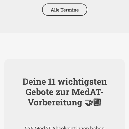
Alle Termine
Deine 11 wichtigsten
Gebote zur MedAT-
Vorbereitung 🤝🏼
526 MedAT-Absolvent:innen haben