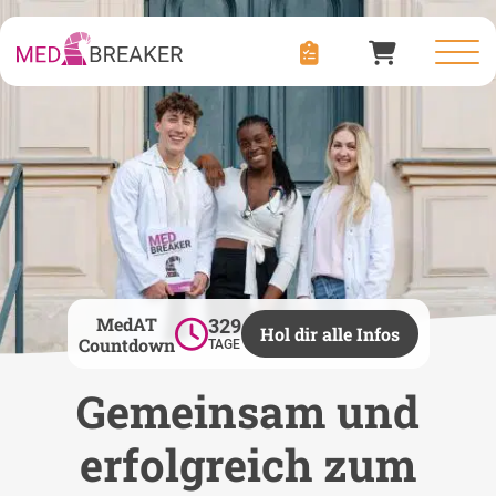
MedAT
329
Hol dir alle Infos
Countdown
TAGE
Gemeinsam und
erfolgreich zum