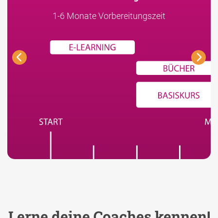
1-6 Monate Vorbereitungszeit
Lerne deine Coaches kennen!