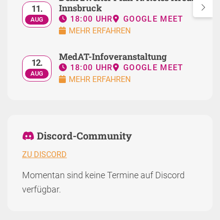
Innsbruck
11.
18:00 UHR
GOOGLE MEET
AUG
MEHR ERFAHREN
MedAT-Infoveranstaltung
12.
18:00 UHR
GOOGLE MEET
AUG
MEHR ERFAHREN
Discord-Community
ZU DISCORD
Momentan sind keine Termine auf Discord
verfügbar.