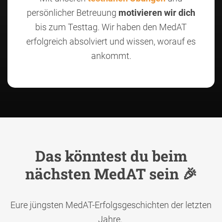
persönlicher Betreuung
motivieren wir dich
bis zum Testtag. Wir haben den MedAT
erfolgreich absolviert und wissen, worauf es
ankommt.
Das könntest du beim
nächsten MedAT sein 🎉
Eure jüngsten MedAT-Erfolgsgeschichten der letzten
Jahre.