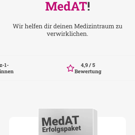
MedAT
!
Wir helfen dir deinen Medizintraum zu
verwirklichen.
4,9 / 5
Die
Bewertung
sei
Pakete