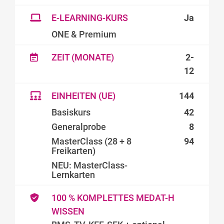
E-LEARNING-KURS
Ja
ONE & Premium
ZEIT (MONATE)
2-
12
EINHEITEN (UE)
144
Basiskurs
42
Generalprobe
8
MasterClass (28 + 8
94
Freikarten)
NEU: MasterClass-
Lernkarten
100 % KOMPLETTES MEDAT-H
WISSEN