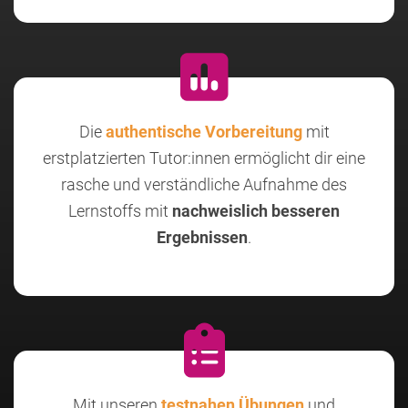
Die
authentische Vorbereitung
mit
erstplatzierten Tutor:innen ermöglicht dir eine
rasche und verständliche Aufnahme des
Lernstoffs mit
nachweislich besseren
Ergebnissen
.
Mit unseren
testnahen Übungen
und